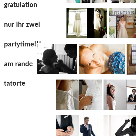
gratulation
nur ihr zwei
partytime!!!
am rande
tatorte